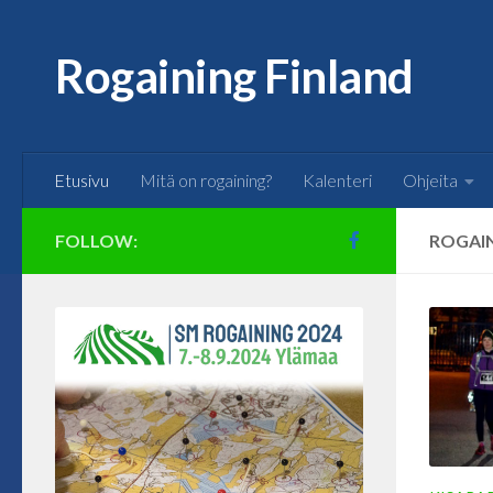
Skip to content
Rogaining Finland
Etusivu
Mitä on rogaining?
Kalenteri
Ohjeita
FOLLOW:
ROGAIN