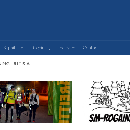
Kilpailut
Rogaining Finland ry.
Contact
ING-UUTISIA