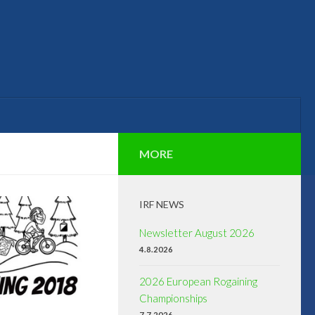
MORE
IRF NEWS
Newsletter August 2026
4.8.2026
2026 European Rogaining
Championships
7.7.2026