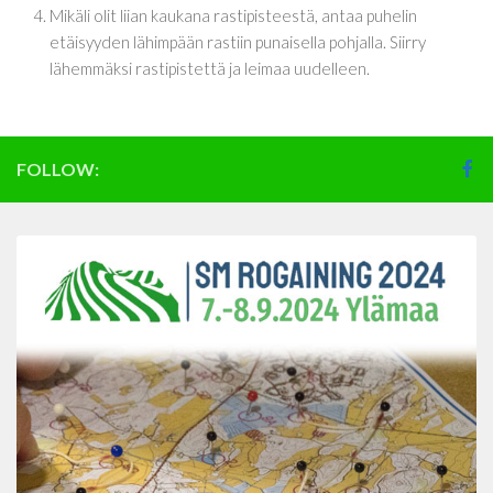
Mikäli olit liian kaukana rastipisteestä, antaa puhelin
etäisyyden lähimpään rastiin punaisella pohjalla. Siirry
lähemmäksi rastipistettä ja leimaa uudelleen.
FOLLOW: