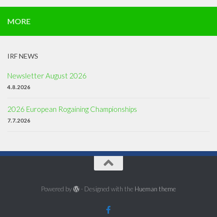
MORE
IRF NEWS
Newsletter August 2026
4.8.2026
2026 European Rogaining Championships
7.7.2026
Powered by
- Designed with the
Hueman theme