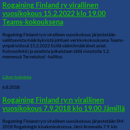
Rogaining Finland ry virallinen
vuosikokous 15.2.2022 klo 19.00
Teams-kokouksena
Rogaining Finland ry:n virallinen vuosikokous järjestetään
vallitsevista määräyksistä johtuen verkkokokouksena Teams-
ympäristössä 15.2.2022 Esillä sääntömääräiset asiat.
Kokouslinkki ja asialista julkaistaan tällä sivustolla 1.2.
mennessä Tervetuloa! -hallitus
Liiton toiminta
6.8.2018
Rogaining Finland ry:n virallinen
vuosikokous 7.9.2018 klo 19.00 Jämillä
Rogaining Finland ry:n virallinen vuosikokous järjestetään SM-
2018 Rogainingin kisakeskuksessa, Jämi Areenalla 7.9. klo