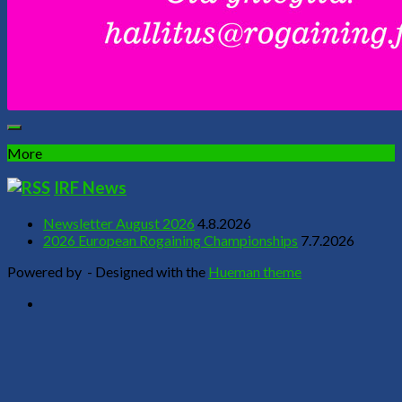
More
IRF News
Newsletter August 2026
4.8.2026
2026 European Rogaining Championships
7.7.2026
Powered by
- Designed with the
Hueman theme