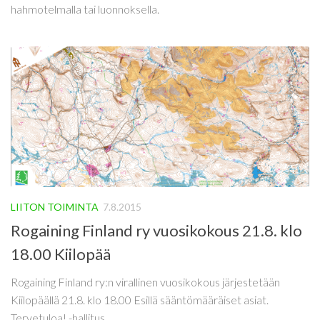
hahmotelmalla tai luonnoksella.
LIITON TOIMINTA
7.8.2015
Rogaining Finland ry vuosikokous 21.8. klo
18.00 Kiilopää
Rogaining Finland ry:n virallinen vuosikokous järjestetään
Kiilopäällä 21.8. klo 18.00 Esillä sääntömääräiset asiat.
Tervetuloa! -hallitus