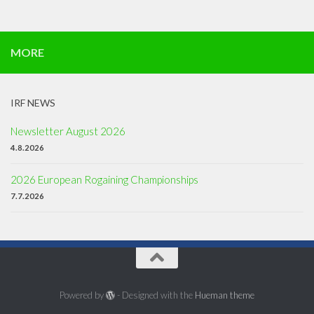
MORE
IRF NEWS
Newsletter August 2026
4.8.2026
2026 European Rogaining Championships
7.7.2026
Powered by
- Designed with the
Hueman theme