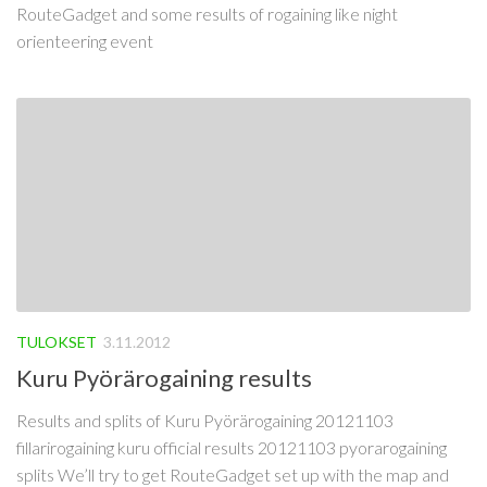
RouteGadget and some results of rogaining like night
orienteering event
TULOKSET
3.11.2012
Kuru Pyörärogaining results
Results and splits of Kuru Pyörärogaining 20121103
fillarirogaining kuru official results 20121103 pyorarogaining
splits We’ll try to get RouteGadget set up with the map and