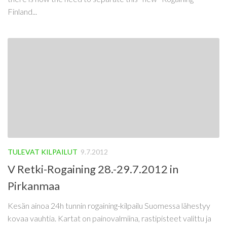
Finland...
TULEVAT KILPAILUT
9.7.2012
V Retki-Rogaining 28.-29.7.2012 in
Pirkanmaa
Kesän ainoa 24h tunnin rogaining-kilpailu Suomessa lähestyy
kovaa vauhtia. Kartat on painovalmiina, rastipisteet valittu ja