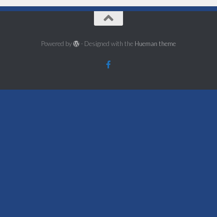
Powered by
- Designed with the
Hueman theme