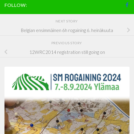
FOLLOW:
NEXT STORY
Belgian ensimmäinen 6h rogaining 6. heinäkuuta
PREVIOUS STORY
12WRC2014 registration still going on