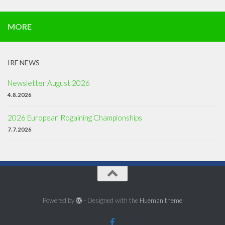
MORE
IRF NEWS
Newsletter August 2026
4.8.2026
2026 European Rogaining Championships
7.7.2026
Powered by
- Designed with the
Hueman theme