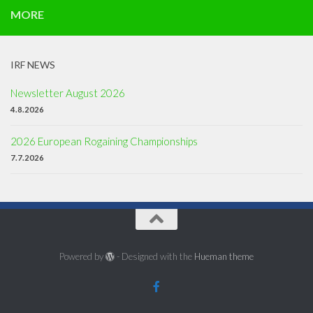
MORE
IRF NEWS
Newsletter August 2026
4.8.2026
2026 European Rogaining Championships
7.7.2026
Powered by
- Designed with the
Hueman theme