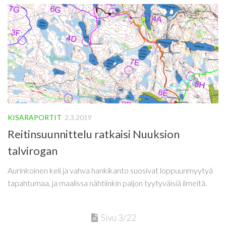
KISARAPORTIT
2.3.2019
Reitinsuunnittelu ratkaisi Nuuksion
talvirogan
Aurinkoinen keli ja vahva hankikanto suosivat loppuunmyytyä
tapahtumaa, ja maalissa nähtiinkin paljon tyytyväisiä ilmeitä.
Sivu 3/22