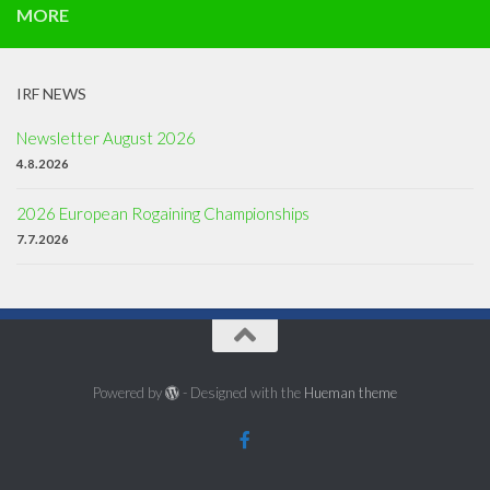
MORE
IRF NEWS
Newsletter August 2026
4.8.2026
2026 European Rogaining Championships
7.7.2026
Powered by
- Designed with the
Hueman theme